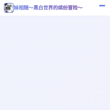
妹相随～黑白世界的缤纷冒险～