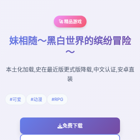
🚀 精品游戏
妹相随～黑白世界的缤纷冒险
～
本土化加载,史在最近版更式版降载,中文认证,安卓直
装
#可爱
#动漫
#RPG
免费下载