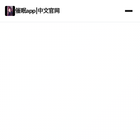
催眠app|中文官网