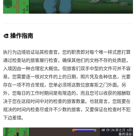
🎨 操作指南
执行为边境验证站其检查官，您的职责即对每个唯一样式愿打算
通过检查站的旅客展行检查，确保其他们的文档不存的处质题，
入境因由一种合理宏大概信。但旅客们双手中型的文件可并不容
易，您需要逐一核对文件的上的日期，照片凭及各种信息，光要
存在一项不符合常规，您单必须将这数位旅客拒之门外面。另
外，您每日的工作时期间是有限造的，而且您可以收获的报酬取
决于您在这段时间中对的检查的旅客数量。也就是言，您既要在
规决的时间内检查尽或许不少数的旅客，又要保证在检查时不犯
下边差错。