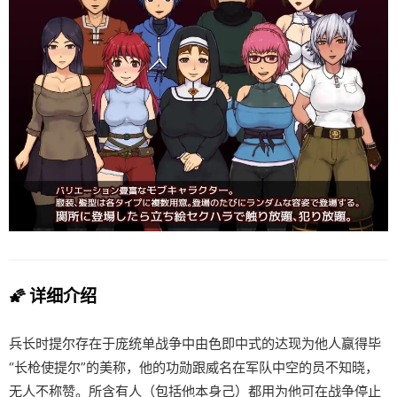
🌠 详细介绍
兵长时提尔存在于庞统单战争中由色即中式的达现为他人赢得毕
“长枪使提尔”的美称，他的功勋跟威名在军队中空的员不知晓，
无人不称赞。所含有人（包括他本身己）都用为他可在战争停止