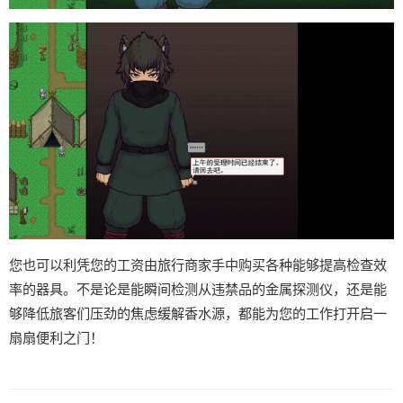
您也可以利凭您的工资由旅行商家手中购买各种能够提高检查效
率的器具。不是论是能瞬间检测从违禁品的金属探测仪，还是能
够降低旅客们压劲的焦虑缓解香水源，都能为您的工作打开启一
扇扇便利之门！