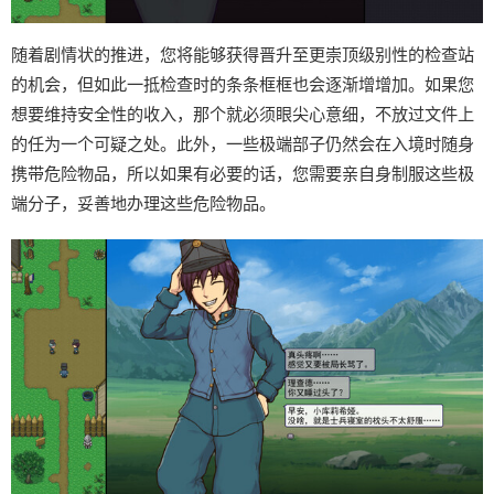
随着剧情状的推进，您将能够获得晋升至更崇顶级别性的检查站
的机会，但如此一抵检查时的条条框框也会逐渐增增加。如果您
想要维持安全性的收入，那个就必须眼尖心意细，不放过文件上
的任为一个可疑之处。此外，一些极端部子仍然会在入境时随身
携带危险物品，所以如果有必要的话，您需要亲自身制服这些极
端分子，妥善地办理这些危险物品。