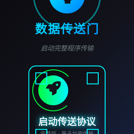
数据传送门
启动完整程序传输
启动传送协议
完整版 · 量子加密传输