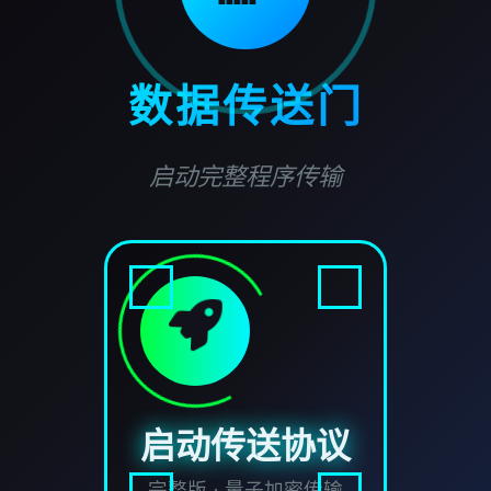
数据传送门
启动完整程序传输
启动传送协议
完整版 · 量子加密传输