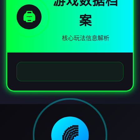
游戏数据档
🖨️
案
核心玩法信息解析
🌈