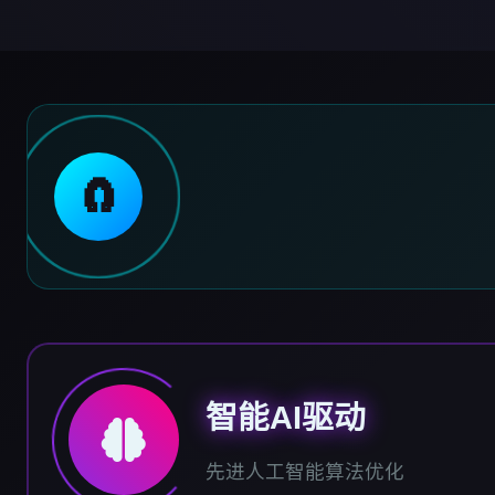
🧲
智能AI驱动
先进人工智能算法优化