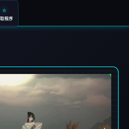
⭐
取程序