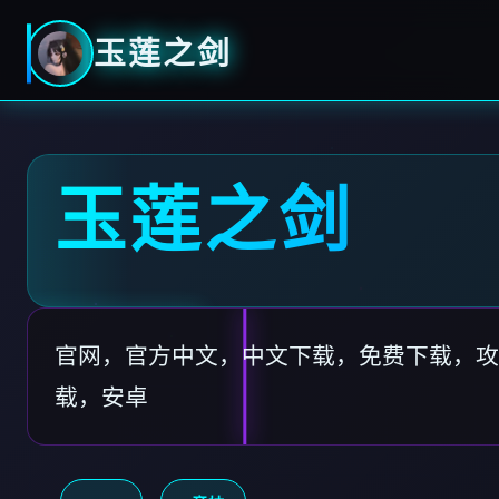
玉莲之剑
玉莲之剑
官网，官方中文，中文下载，免费下载，攻
载，安卓