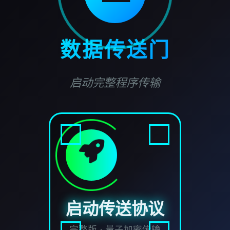
数据传送门
启动完整程序传输
启动传送协议
完整版 · 量子加密传输