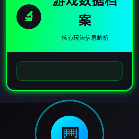
游戏数据档
🔬
案
核心玩法信息解析
⌨️