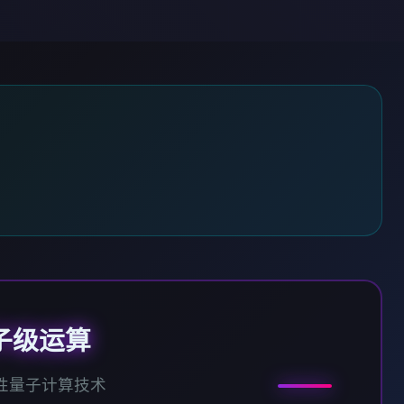
子级运算
性量子计算技术