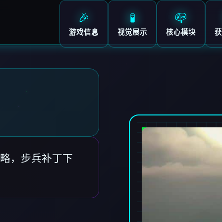
🎉
🧪
📪
游戏信息
视觉展示
核心模块
获
略，步兵补丁下