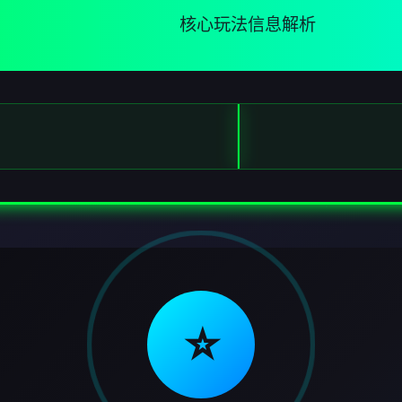
核心玩法信息解析
⭐