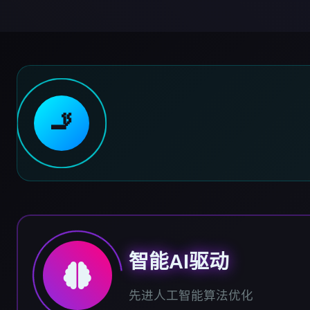
🚬
智能AI驱动
先进人工智能算法优化