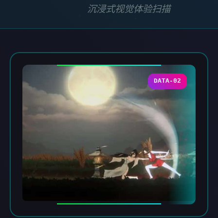
沉浸式视觉体验扫描
DATA-02