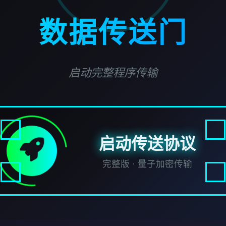
数据传送门
启动完整程序传输
启动传送协议
完整版 · 量子加密传输