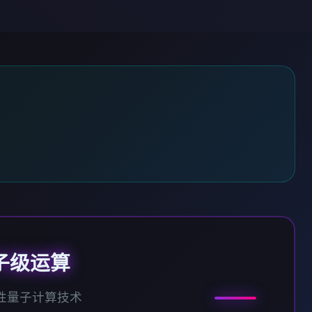
子级运算
性量子计算技术