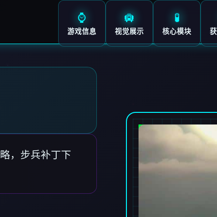
⌚
🛄
🧪
游戏信息
视觉展示
核心模块
获
略，步兵补丁下