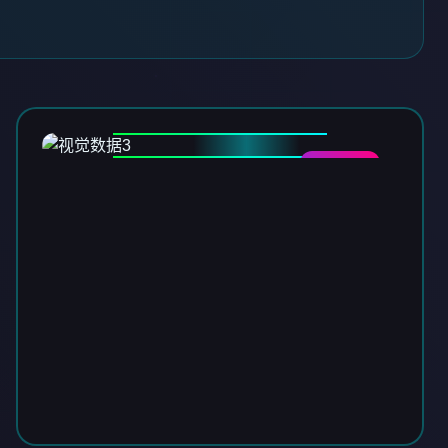
DATA-03