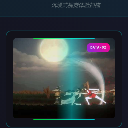
沉浸式视觉体验扫描
DATA-02