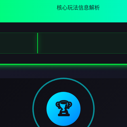
核心玩法信息解析
🏆