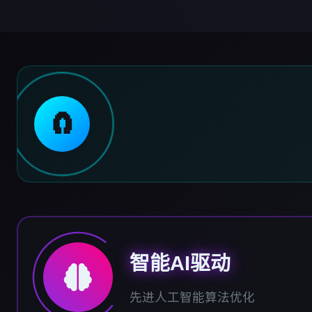
🧲
智能AI驱动
先进人工智能算法优化