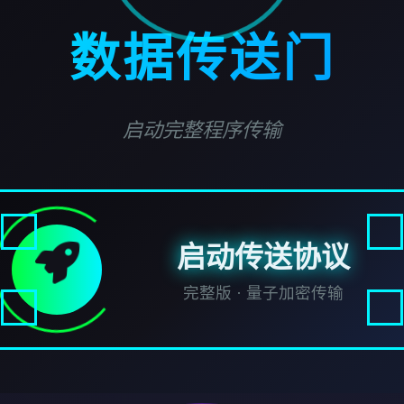
数据传送门
启动完整程序传输
启动传送协议
完整版 · 量子加密传输