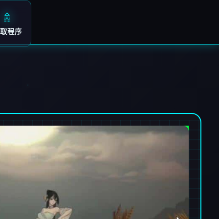
🚿
取程序