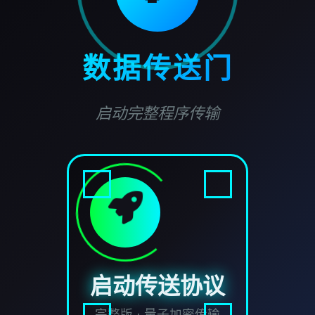
数据传送门
启动完整程序传输
启动传送协议
完整版 · 量子加密传输