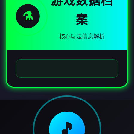
游戏数据档
⚗️
案
核心玩法信息解析
🎵