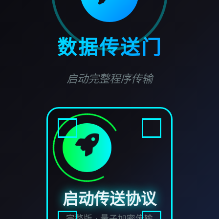
数据传送门
启动完整程序传输
启动传送协议
完整版 · 量子加密传输