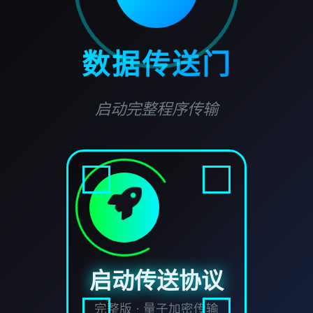
数据传送门
启动完整程序传输
启动传送协议
完整版 · 量子加密传输