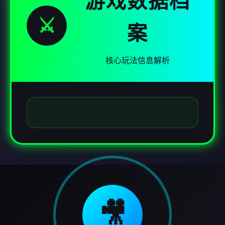
游戏数据档
⚔️
案
核心玩法信息解析
🎥