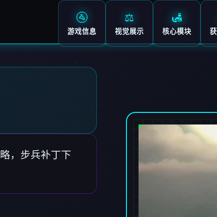
🚰
⚖️
🛃
游戏信息
视觉展示
核心模块
获
略，步兵补丁下