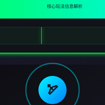
核心玩法信息解析
🏹