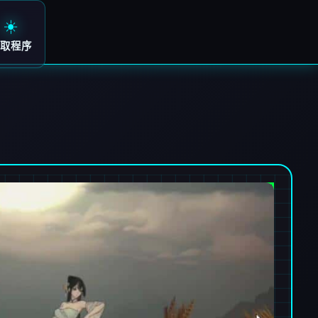
☀️
取程序