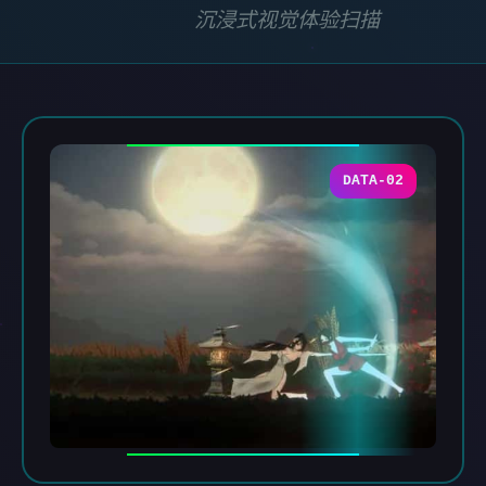
沉浸式视觉体验扫描
DATA-02