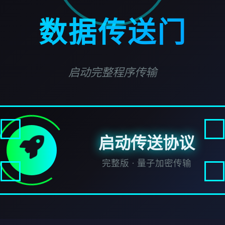
数据传送门
启动完整程序传输
启动传送协议
完整版 · 量子加密传输