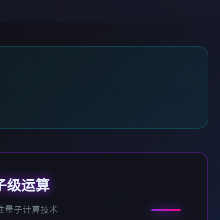
子级运算
性量子计算技术