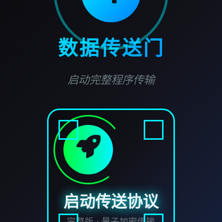
数据传送门
启动完整程序传输
启动传送协议
完整版 · 量子加密传输