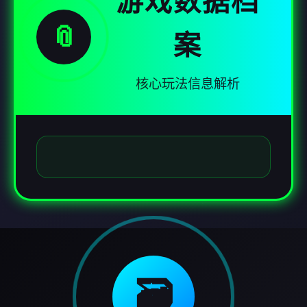
游戏数据档
📎
案
核心玩法信息解析
🗃️