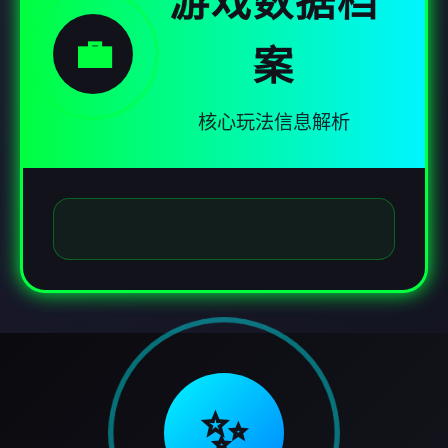
游戏数据档
💼
案
核心玩法信息解析
✨