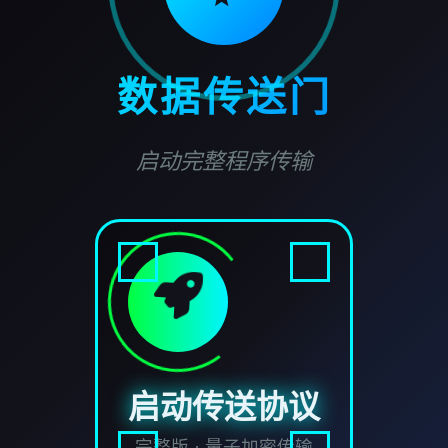
数据传送门
启动完整程序传输
启动传送协议
完整版 · 量子加密传输