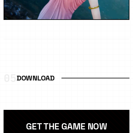
05
DOWNLOAD
GET THE GAME NOW