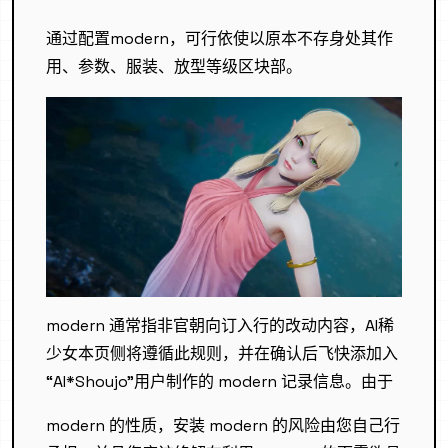
通过配置modern，可行依使以原本不存身处其作
用、参数、服装、放型等级区块部。
modern 通常指非官朝向订入行的改动内容，AI稀
少女本页侧将遵循此规则，并在确认后飞快添加入
“AI*Shoujo”用户制作的 modern 记录信息。由于
modern 的性质，安装 modern 的风险由您自己行