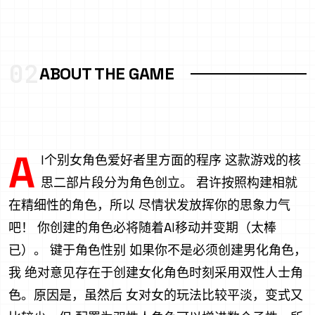
02
ABOUT THE GAME
A
I个别女角色爱好者里方面的程序 这款游戏的核
思二部片段分为角色创立。 君许按照构建相就
在精细性的角色，所以 尽情状发放挥你的思象力气
吧！ 你创建的角色必将随着AI移动并变期（太棒
已）。 键于角色性别 如果你不是必须创建男化角色，
我 绝对意见存在于创建女化角色时刻采用双性人士角
色。原因是，虽然后 女对女的玩法比较平淡，变式又