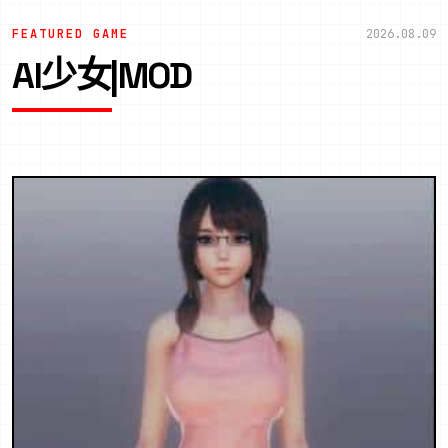
FEATURED GAME
2026.08.09
AI少女|MOD