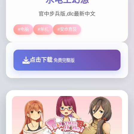
官中步兵版,dlc最新中文
#电脑
#单机
#安卓直装
点击下载
免费完整版