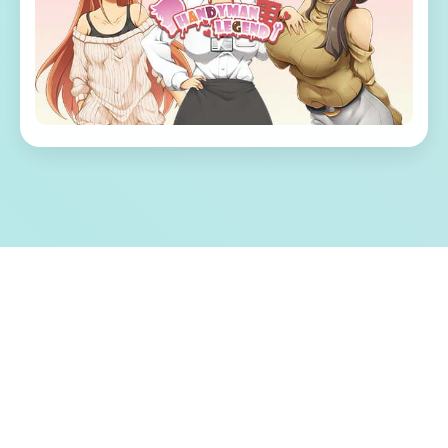
🔕 游戏特色亮点
水电工幻想角色扩展 DLC 第二弹！免费畅享
全新内容！终于——它来啦！ 感谢大家如此